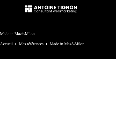
Passer
au
contenu
Made in Mazé-Milon
Accueil
Mes références
Made in Mazé-Milon