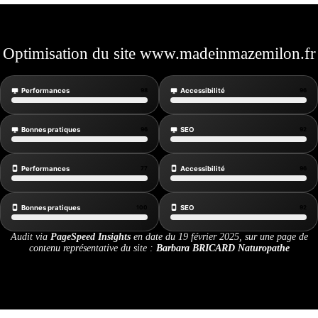
Optimisation du site www.madeinmazemilon.fr
Performances
98
Accessibilité
96
Bonnes pratiques
96
SEO
92
Performances
77
Accessibilité
96
Bonnes pratiques
100
SEO
92
Audit via
PageSpeed Insights
en date du 19 février 2025, sur une page de
contenu représentative du site :
Barbara BRICARD Naturopathe