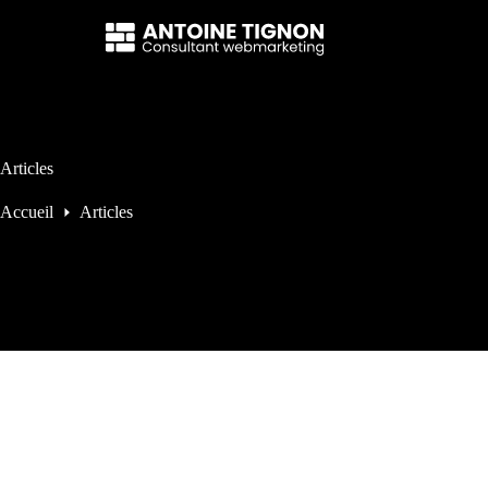
Passer
au
contenu
Articles
Accueil
Articles