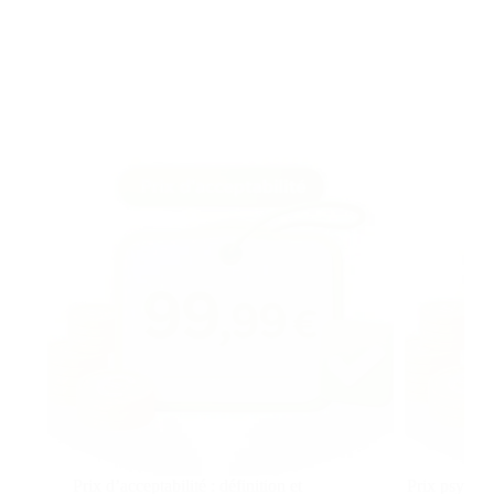
Prix d’acceptabilité : définition et
Prix psychol